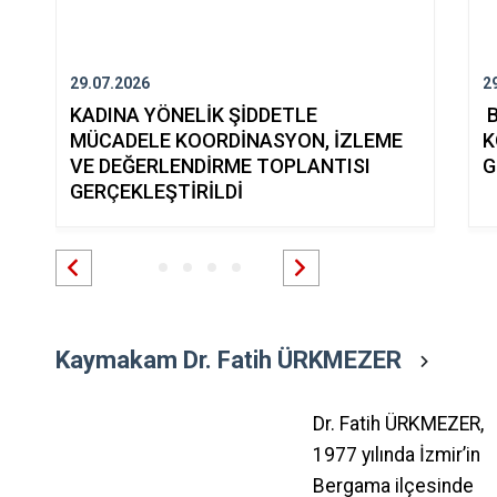
29.07.2026
2
KADINA YÖNELİK ŞİDDETLE
B
MÜCADELE KOORDİNASYON, İZLEME
K
VE DEĞERLENDİRME TOPLANTISI
G
GERÇEKLEŞTİRİLDİ
Kaymakam Dr. Fatih ÜRKMEZER
Dr. Fatih ÜRKMEZER,
1977 yılında İzmir’in
Bergama ilçesinde