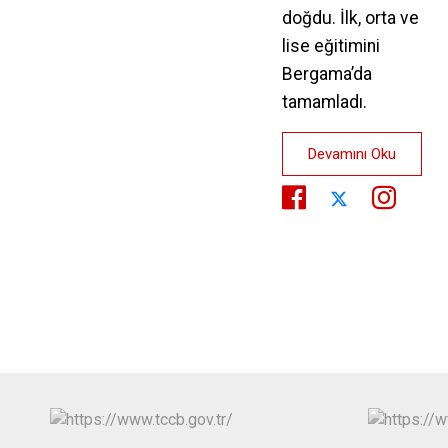
doğdu. İlk, orta ve
lise eğitimini
Bergama’da
tamamladı.
Devamını Oku