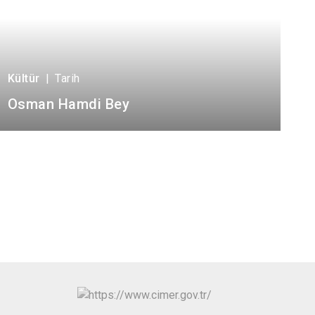
Kültür
|
Tarih
Osman Hamdi Bey