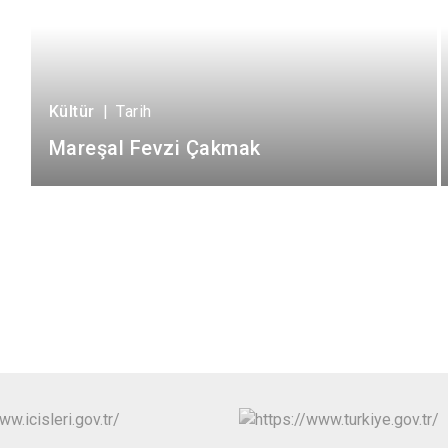
Kültür
|
Tarih
Mareşal Fevzi Çakmak