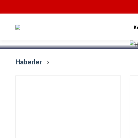
Devamını Oku
K
Haberler