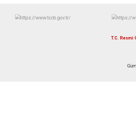
T.C. Resmi 
Gümü