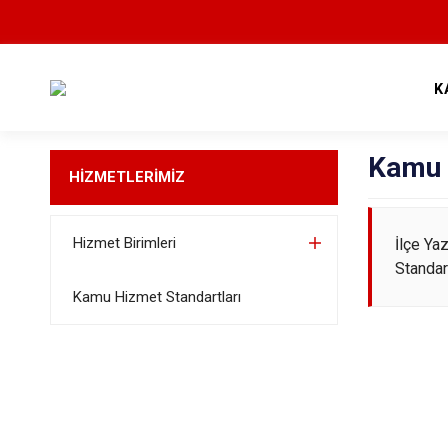
K
Kamu 
HİZMETLERİMİZ
Hizmet Birimleri
İlçe Ya
Standart
Kamu Hizmet Standartları