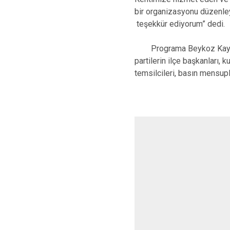
bir organizasyonu düzenl
teşekkür ediyorum” dedi.
Programa Beykoz Kaymakam
partilerin ilçe başkanları, 
temsilcileri, basın mensupla