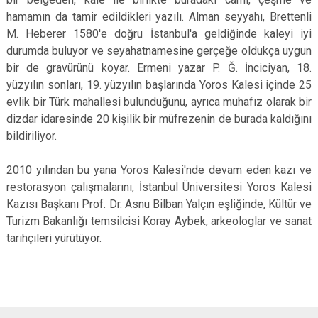
hamamın da tamir edildikleri yazılı. Alman seyyahı, Brettenli
M. Heberer 1580'e doğru İstanbul'a geldiğinde kaleyi iyi
durumda buluyor ve seyahatnamesine gerçeğe oldukça uygun
bir de gravürünü koyar. Ermeni yazar P. Ğ. İnciciyan, 18.
yüzyılın sonları, 19. yüzyılın başlarında Yoros Kalesi içinde 25
evlik bir Türk mahallesi bulunduğunu, ayrıca muhafız olarak bir
dizdar idaresinde 20 kişilik bir müfrezenin de burada kaldığını
bildiriliyor.
2010 yılından bu yana Yoros Kalesi'nde devam eden kazı ve
restorasyon çalışmalarını, İstanbul Üniversitesi Yoros Kalesi
Kazısı Başkanı Prof. Dr. Asnu Bilban Yalçın eşliğinde, Kültür ve
Turizm Bakanlığı temsilcisi Koray Aybek, arkeologlar ve sanat
tarihçileri yürütüyor.